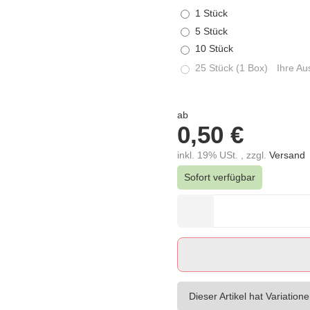
1 Stück
5 Stück
10 Stück
25 Stück (1 Box)
Ihre Aus
ab
0,50 €
inkl. 19% USt. , zzgl.
Versand
Sofort verfügbar
Dieser Artikel hat Variation