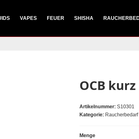
UIDS
VAPES
FEUER
SHISHA
RAUCHERBE
OCB kurz 
Artikelnummer:
S10301
Kategorie:
Raucherbedarf
Menge