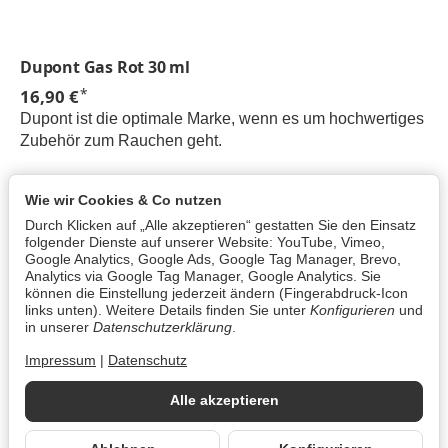
Dupont Gas Rot 30 ml
*
16,90 €
Dupont ist die optimale Marke, wenn es um hochwertiges
Zubehör zum Rauchen geht.
Wie wir Cookies & Co nutzen
Durch Klicken auf „Alle akzeptieren“ gestatten Sie den Einsatz
Informationen
folgender Dienste auf unserer Website: YouTube, Vimeo,
Google Analytics, Google Ads, Google Tag Manager, Brevo,
Analytics via Google Tag Manager, Google Analytics. Sie
können die Einstellung jederzeit ändern (Fingerabdruck-Icon
Gesetzliche Informationen
links unten). Weitere Details finden Sie unter
Konfigurieren
und
in unserer
Datenschutzerklärung
.
Impressum
|
Datenschutz
Newsletter Abonnieren
Alle akzeptieren
Datenschutzerklärung
•
Impressum