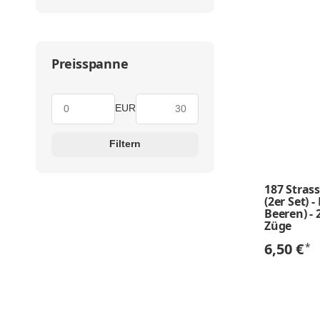
Preisspanne
EUR
Filtern
187 Stras
(2er Set) 
Beeren) - 
Züge
6,50 €
*