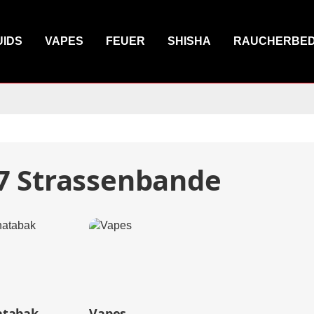
UIDS
VAPES
FEUER
SHISHA
RAUCHERBE
7 Strassenbande
atabak
Vapes