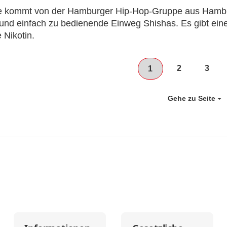
 kommt von der Hamburger Hip-Hop-Gruppe aus Hamburg
nd einfach zu bedienende Einweg Shishas. Es gibt eine u
 Nikotin.
2
3
1
Gehe zu Seite