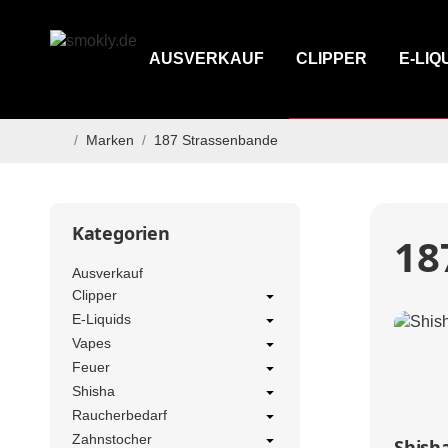
AUSVERKAUF
CLIPPER
E-LIQ
/
Marken
/
187 Strassenbande
Startseite
Kategorien
18
Ausverkauf
Clipper
E-Liquids
Vapes
Feuer
Shisha
Raucherbedarf
Zahnstocher
Shish