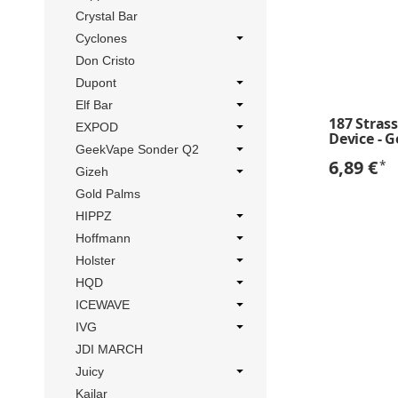
Crystal Bar
Cyclones
Don Cristo
Dupont
Elf Bar
187 Stras
EXPOD
Device - G
GeekVape Sonder Q2
6,89 €
*
Gizeh
Gold Palms
HIPPZ
Hoffmann
Holster
HQD
ICEWAVE
IVG
JDI MARCH
Juicy
Kailar