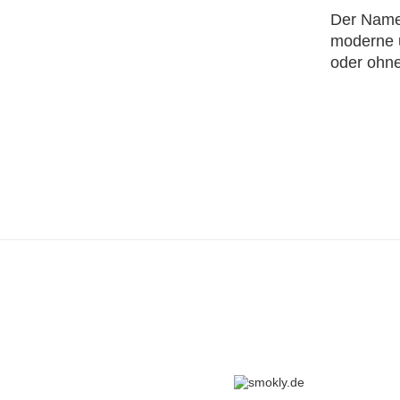
Der Name
moderne u
oder ohne