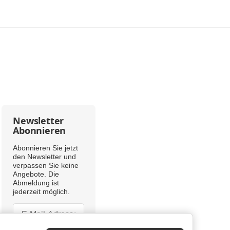
Newsletter
Abonnieren
Abonnieren Sie jetzt
den Newsletter und
verpassen Sie keine
Angebote. Die
Abmeldung ist
jederzeit möglich.
Newsletter Abonnieren
Newsletter Abonnieren