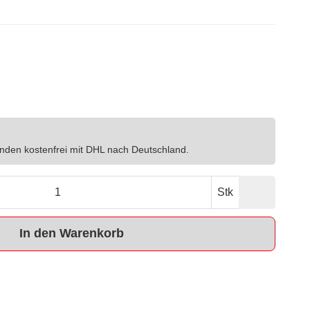
nden kostenfrei mit DHL nach Deutschland.
Stk
In den Warenkorb