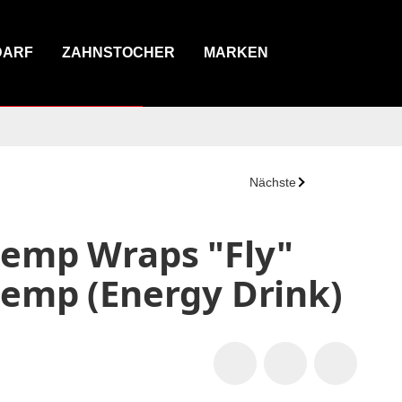
DARF
ZAHNSTOCHER
MARKEN
Nächste
Hemp Wraps "Fly"
emp (Energy Drink)