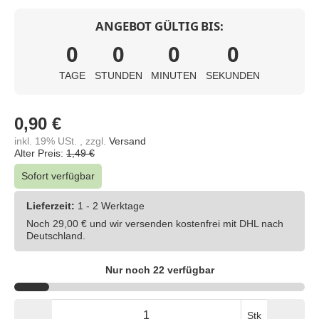
ANGEBOT GÜLTIG BIS:
0
0
0
0
TAGE
STUNDEN
MINUTEN
SEKUNDEN
0,90 €
inkl. 19% USt. , zzgl.
Versand
Alter Preis:
1,49 €
Sofort verfügbar
Lieferzeit:
1 - 2 Werktage
Noch 29,00 € und wir versenden kostenfrei mit DHL nach
Deutschland.
Nur noch 22 verfügbar
Stk