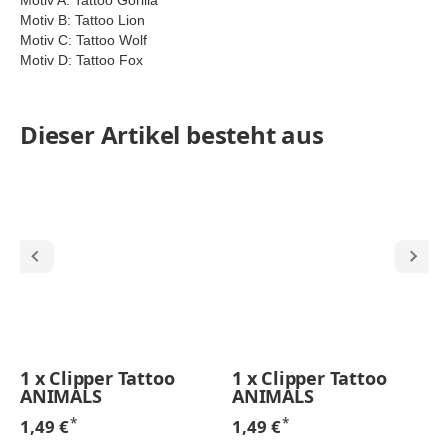
Motiv A: Tattoo Gorilla
Motiv B: Tattoo Lion
Motiv C: Tattoo Wolf
Motiv D: Tattoo Fox
Dieser Artikel besteht aus
1
x
Clipper Tattoo
1
x
Clipper Tattoo
ANIMALS
ANIMALS
*
*
1,49 €
1,49 €