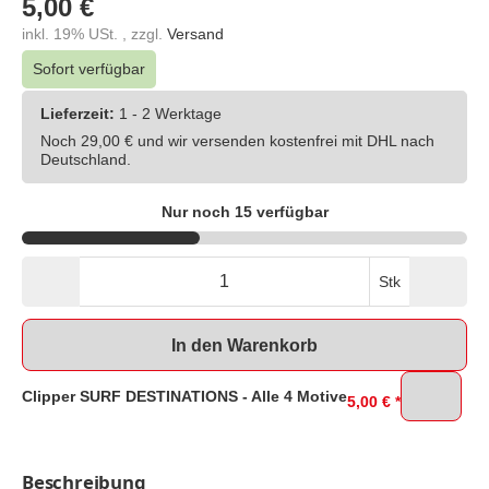
5,00 €
inkl. 19% USt. , zzgl.
Versand
Sofort verfügbar
Lieferzeit:
1 - 2 Werktage
Noch 29,00 € und wir versenden kostenfrei mit DHL nach
Deutschland.
Nur noch 15 verfügbar
Stk
In den Warenkorb
Clipper SURF DESTINATIONS - Alle 4 Motive
5,00 €
*
Beschreibung