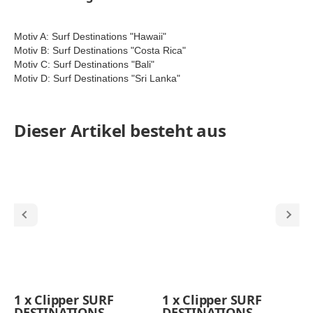
Motiv A: Surf Destinations "Hawaii"
Motiv B: Surf Destinations "Costa Rica"
Motiv C: Surf Destinations "Bali"
Motiv D: Surf Destinations "Sri Lanka"
Dieser Artikel besteht aus
1
x
Clipper SURF
1
x
Clipper SURF
DESTINATIONS
DESTINATIONS