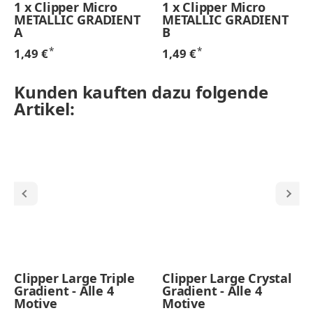
1
x
Clipper Micro
1
x
Clipper Micro
METALLIC GRADIENT
METALLIC GRADIENT
A
B
*
*
1,49 €
1,49 €
Kunden kauften dazu folgende
Artikel:
Clipper Large Triple
Clipper Large Crystal
Gradient - Alle 4
Gradient - Alle 4
Motive
Motive