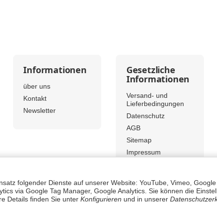
Informationen
Gesetzliche
Informationen
über uns
Versand- und
Kontakt
Lieferbedingungen
Newsletter
Datenschutz
AGB
Sitemap
Impressum
Widerrufsrecht
Vertrag
Einsatz folgender Dienste auf unserer Website: YouTube, Vimeo, Google
widerrufen
tics via Google Tag Manager, Google Analytics. Sie können die Einstel
re Details finden Sie unter
Konfigurieren
und in unserer
Datenschutzer