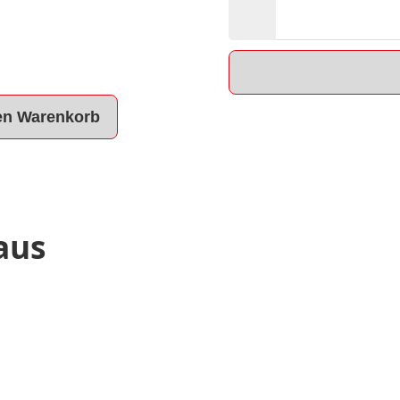
en Warenkorb
aus