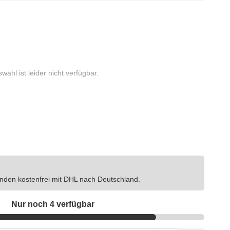
wahl ist leider nicht verfügbar.
nden kostenfrei mit DHL nach Deutschland.
Nur noch 4 verfügbar