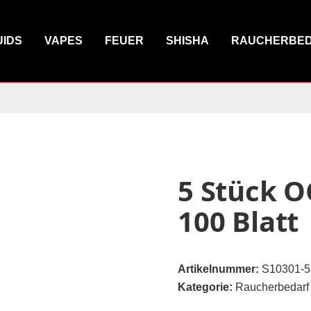
UIDS
VAPES
FEUER
SHISHA
RAUCHERBE
5 Stück O
100 Blatt
Artikelnummer:
S10301-5
Kategorie:
Raucherbedarf