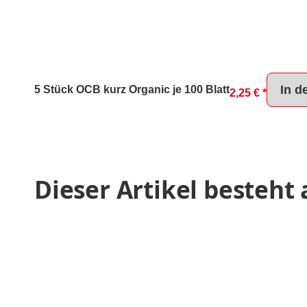
In d
5 Stück OCB kurz Organic je 100 Blatt
2,25 €
*
Dieser Artikel besteht 