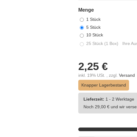
Menge
1 Stück
5 Stück
10 Stück
25 Stück (1 Box)
Ihre Aus
2,25 €
inkl. 19% USt. , zzgl.
Versand
Knapper Lagerbestand
Lieferzeit:
1 - 2 Werktage
Noch 29,00 € und wir verse