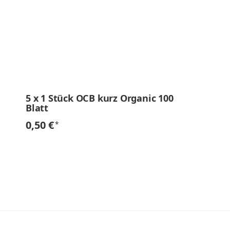
5
x
1 Stück OCB kurz Organic 100
Blatt
0,50 €
*