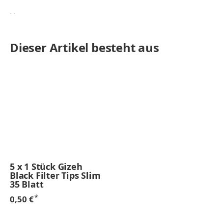
, ,
Dieser Artikel besteht aus
5
x
1 Stück Gizeh
Black Filter Tips Slim
35 Blatt
*
0,50 €