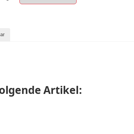
ar
olgende Artikel: