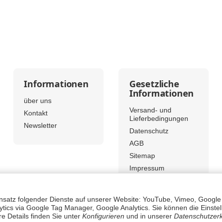
Informationen
Gesetzliche
Informationen
über uns
Versand- und
Kontakt
Lieferbedingungen
Newsletter
Datenschutz
AGB
Sitemap
Impressum
Widerrufsrecht
Vertrag
Einsatz folgender Dienste auf unserer Website: YouTube, Vimeo, Google
widerrufen
tics via Google Tag Manager, Google Analytics. Sie können die Einstel
re Details finden Sie unter
Konfigurieren
und in unserer
Datenschutzer