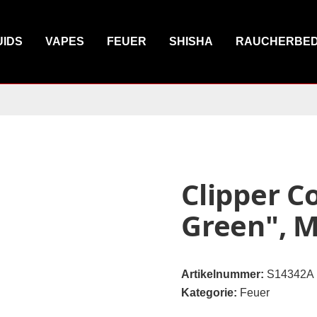
UIDS
VAPES
FEUER
SHISHA
RAUCHERBE
Clipper Co
Green", M
Artikelnummer:
S14342A
Kategorie:
Feuer