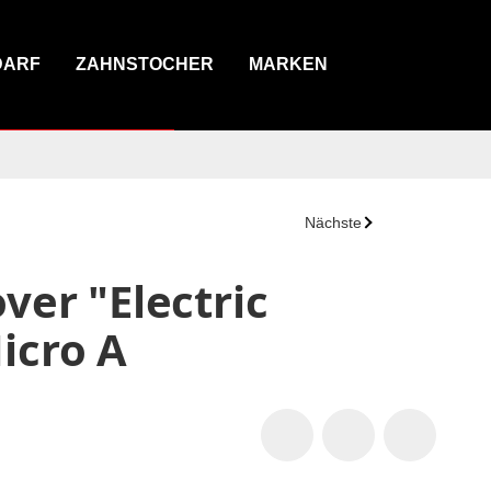
DARF
ZAHNSTOCHER
MARKEN
Nächste
ver "Electric
icro A