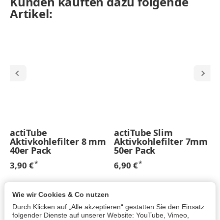
Kunden kauften dazu folgende
Artikel:
actiTube
actiTube Slim
Aktivkohlefilter 8 mm
Aktivkohlefilter 7mm
40er Pack
50er Pack
*
*
3,90 €
6,90 €
Wie wir Cookies & Co nutzen
Durch Klicken auf „Alle akzeptieren“ gestatten Sie den Einsatz
Informationen
folgender Dienste auf unserer Website: YouTube, Vimeo,