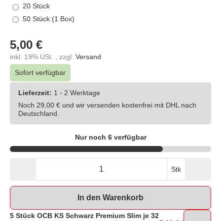
20 Stück
50 Stück (1 Box)
5,00 €
inkl. 19% USt. , zzgl.
Versand
Sofort verfügbar
Lieferzeit:
1 - 2 Werktage
Noch 29,00 € und wir versenden kostenfrei mit DHL nach
Deutschland.
Nur noch 6 verfügbar
Stk
In den Warenkorb
5 Stück OCB KS Schwarz Premium Slim je 32