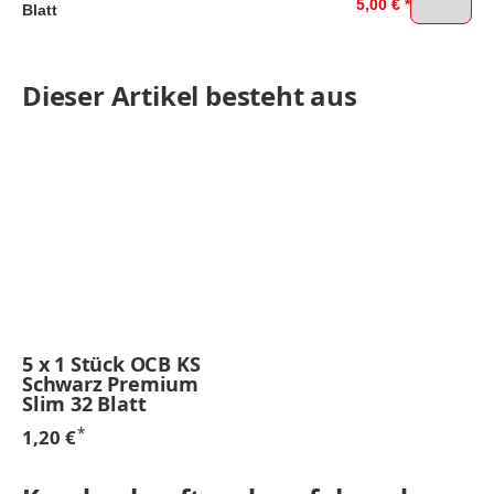
5,00 €
*
Blatt
Dieser Artikel besteht aus
5
x
1 Stück OCB KS
Schwarz Premium
Slim 32 Blatt
*
1,20 €