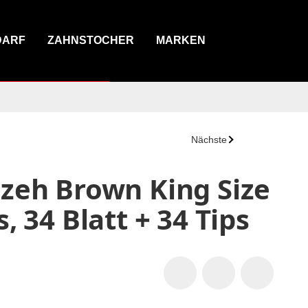
DARF
ZAHNSTOCHER
MARKEN
Nächste
izeh Brown King Size
s, 34 Blatt + 34 Tips