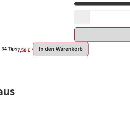
In den Warenkorb
 34 Tips
7,50 €
*
aus