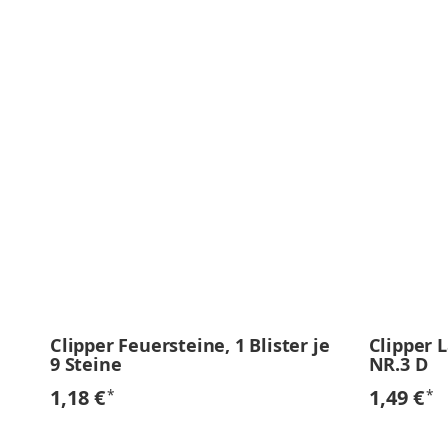
Clipper Feuersteine, 1 Blister je
Clipper 
9 Steine
NR.3 D
1,18 €
1,49 €
*
*