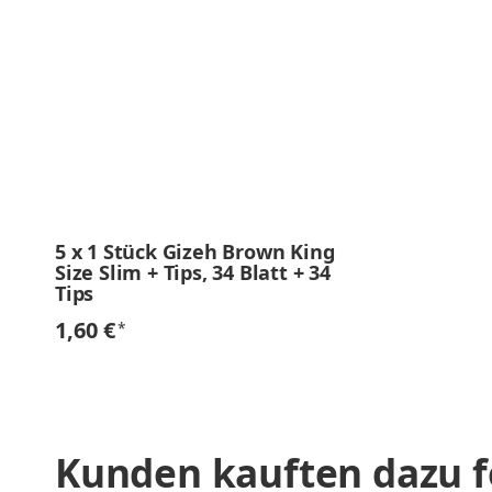
5
x
1 Stück Gizeh Brown King
Size Slim + Tips, 34 Blatt + 34
Tips
1,60 €
*
Kunden kauften dazu f