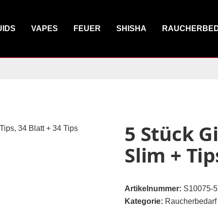
UIDS
VAPES
FEUER
SHISHA
RAUCHERBE
5 Stück G
Slim + Tip
Artikelnummer:
S10075-5
Kategorie:
Raucherbedarf