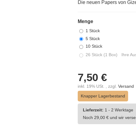
Die neuen Papers von Gizeh
Menge
1 Stück
5 Stück
10 Stück
26 Stück (1 Box)
Ihre Aus
7,50 €
inkl. 19% USt. , zzgl.
Versand
Knapper Lagerbestand
Lieferzeit:
1 - 2 Werktage
Noch 29,00 € und wir verse