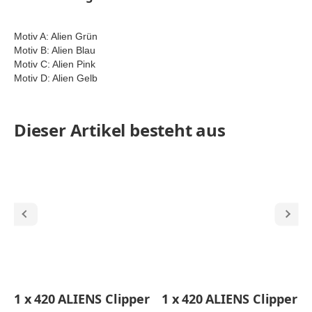
Motiv A: Alien Grün
Motiv B: Alien Blau
Motiv C: Alien Pink
Motiv D: Alien Gelb
Dieser Artikel besteht aus
1
x
420 ALIENS Clipper
1
x
420 ALIENS Clipper